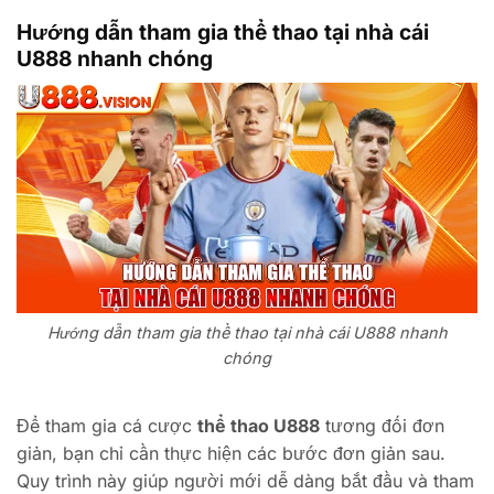
Hướng dẫn tham gia thể thao tại nhà cái
U888 nhanh chóng
Hướng dẫn tham gia thể thao tại nhà cái U888 nhanh
chóng
Để tham gia cá cược
thể thao U888
tương đối đơn
giản, bạn chỉ cần thực hiện các bước đơn giản sau.
Quy trình này giúp người mới dễ dàng bắt đầu và tham