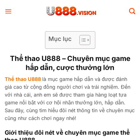
Skip
to
content
Mục lục
Thể thao U888 – Chuyên mục game
hấp dẫn, cược thưởng lớn
Thể thao U888
là mục game hấp dẫn và được đánh
giá cao từ cộng đồng người chơi và trải nghiệm. Đến
với nhà cái, anh em sẽ được tham gia hàng loạt tựa
game nổi bật với cơ hội nhận thưởng lớn, hấp dẫn.
Sau đây, cùng tìm hiểu đôi nét thông tin về chuyên mục
cũng như cách chơi ngay nhé!
Giới thiệu đôi nét về chuyên mục game thể
thao U888