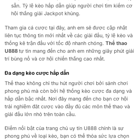
sẵn. Tỷ lệ kèo hấp dẫn giúp người chơi tìm kiếm cơ
hội thắng giải Jackpot khủng.
Tham gia cá cược tại đây, anh em sẽ được cập nhật
liên tục thông tin mới nhất về các giải đấu, tỷ lệ kèo và
thống kê trận đấu với tốc độ nhanh chóng.
Thể thao
U888
tự tin mang đến cho anh em những giây phút giải
trí bùng nổ và cơ hội chiến thắng cao nhất.
Đa dạng kèo cược hấp dẫn
Thể thao không chỉ thu hút người chơi bởi sảnh chơi
phong phú mà còn bởi hệ thống kèo cược đa dạng và
hấp dẫn bậc nhất. Nơi đây mang đến cho bạn cơ hội
trải nghiệm đặt cược vào đầy đủ các môn thể thao và
giải đấu lớn nhỏ trên toàn cầu.
Điểm nổi bật của trang chủ uy tín U888 chính là sự
phong phú về loại kèo, bạn có thể thỏa sức lựa chọn