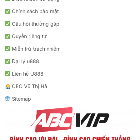
Chính sách bảo mật
Câu hỏi thường gặp
Quyền riêng tư
Miễn trừ trách nhiệm
Đại lý u888
Liên hệ U888
CEO Vũ Thị Hà
Sitemap