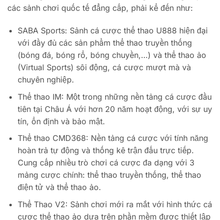
các sảnh chơi quốc tế đẳng cấp, phải kể đến như:
SABA Sports: Sảnh cá cược thể thao U888 hiện đại
với đầy đủ các sản phẩm thể thao truyền thống
(bóng đá, bóng rổ, bóng chuyền,…) và thể thao ảo
(Virtual Sports) sôi động, cá cược mượt mà và
chuyên nghiệp.
Thể thao IM: Một trong những nền tảng cá cược đầu
tiên tại Châu Á với hơn 20 năm hoạt động, với sự uy
tín, ổn định và bảo mật.
Thể thao CMD368: Nền tảng cá cược với tính năng
hoàn trả tự động và thống kê trận đấu trực tiếp.
Cung cấp nhiều trò chơi cá cược đa dạng với 3
mảng cược chính: thể thao truyền thống, thể thao
điện tử và thể thao ảo.
Thể Thao V2: Sảnh chơi mới ra mắt với hình thức cá
cược thể thao ảo dựa trên phần mềm được thiết lập