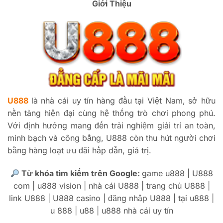
Giới Thiệu
U888
là nhà cái uy tín hàng đầu tại Việt Nam, sở hữu
nền tảng hiện đại cùng hệ thống trò chơi phong phú.
Với định hướng mang đến trải nghiệm giải trí an toàn,
minh bạch và công bằng, U888 còn thu hút người chơi
bằng hàng loạt ưu đãi hấp dẫn, giá trị.
Từ khóa tìm kiếm trên Google:
game u888 | U888
com | u888 vision | nhà cái U888 | trang chủ U888 |
link U888 | U888 casino | đăng nhập U888 | tại u888 |
u 888 | u88 | u888 nhà cái uy tín