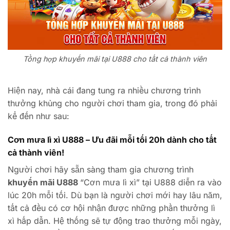
Tổng hợp khuyến mãi tại U888 cho tất cả thành viên
Hiện nay, nhà cái đang tung ra nhiều chương trình
thưởng khủng cho người chơi tham gia, trong đó phải
kể đến như sau:
Cơn mưa lì xì U888 – Ưu đãi mỗi tối 20h dành cho tất
cả thành viên!
Người chơi hãy sẵn sàng tham gia chương trình
khuyến mãi U888
“Cơn mưa lì xì” tại U888 diễn ra vào
lúc 20h mỗi tối. Dù bạn là người chơi mới hay lâu năm,
tất cả đều có cơ hội nhận được những phần thưởng lì
xì hấp dẫn. Hệ thống sẽ tự động trao thưởng mỗi ngày,