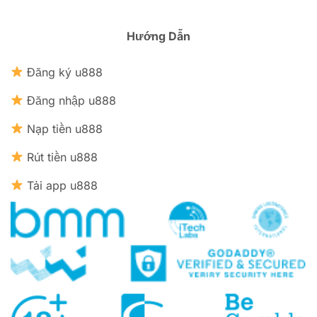
Hướng Dẫn
Đăng ký u888
Đăng nhập u888
Nạp tiền u888
Rút tiền u888
Tải app u888