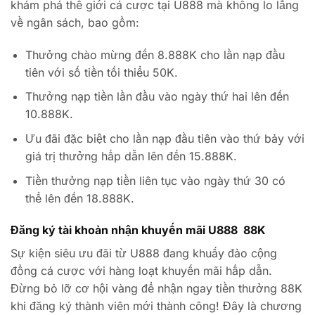
khám phá thế giới cá cược tại U888 mà không lo lắng
về ngân sách, bao gồm:
Thưởng chào mừng đến 8.888K cho lần nạp đầu
tiên với số tiền tối thiểu 50K.
Thưởng nạp tiền lần đầu vào ngày thứ hai lên đến
10.888K.
Ưu đãi đặc biệt cho lần nạp đầu tiên vào thứ bảy với
giá trị thưởng hấp dẫn lên đến 15.888K.
Tiền thưởng nạp tiền liên tục vào ngày thứ 30 có
thể lên đến 18.888K.
Đăng ký tài khoản nhận khuyến mãi U888 88K
Sự kiện siêu ưu đãi từ U888 đang khuấy đảo cộng
đồng cá cược với hàng loạt khuyến mãi hấp dẫn.
Đừng bỏ lỡ cơ hội vàng để nhận ngay tiền thưởng 88K
khi đăng ký thành viên mới thành công! Đây là chương