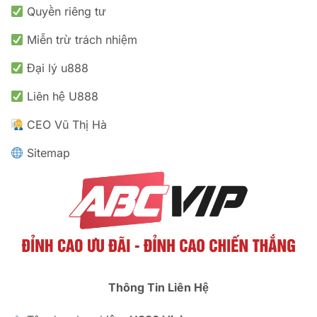
Quyền riêng tư
Miễn trừ trách nhiệm
Đại lý u888
Liên hệ U888
CEO Vũ Thị Hà
Sitemap
Thông Tin Liên Hệ