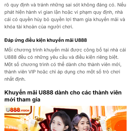
rõ quy định và tránh những sai sót không đáng có. Nếu
phát hiện hành vi gian lận hoặc vi phạm quy định, nhà
cái có quyền hủy bỏ quyền lợi tham gia khuyến mãi và
khóa tài khoản của người chơi.
Đáp ứng điều kiện khuyến mãi U888
Mỗi chương trình khuyến mãi được công bố tại nhà cái
U888 đều có những yêu cầu và điều kiện riêng biệt.
Một số chương trình có thể dành cho thành viên mới,
thành viên VIP hoặc chỉ áp dụng cho một số trò chơi
nhất định.
Khuyến mãi U888 dành cho các thành viên
mới tham gia