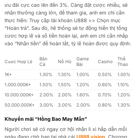
ưu đãi cực cao lên đến 3%. Càng đặt cược nhiều, sẽ
nhận thưởng càng lớn, để tham gia, anh em chỉ cần
thực hiện: Truy cập tài khoản U888 >> Chọn mục
“Hoàn trả”. Sau đó, hệ thống sẽ tự động hiển thị tổng
cược hợp lệ và số tiền hoàn lại, anh em chỉ cần nhấp
vào “Nhận tiền” để hoàn tất, tỷ lệ hoàn được quy định:
Bắn
Game
Thể
Cược Hợp Lệ
Nổ Hũ
Casino
Cá
Bài
Thao
1K+
1.30%
1.30%
1.00%
0.50%
1.00%
1.000.000K+
1.50%
1.50%
1.20%
0.60%
1.10%
10.000.000K+
2.00%
2.00%
1.60%
0.70%
1.20%
50.000.000K+
3.00%
3.00%
2.00%
0.80%
1.30%
Khuyến mãi “Hồng Bao May Mắn”
Người chơi sẽ có ngay cơ hội nhận lì xì hấp dẫn mỗi
ngày đang chờ bạn tại nhà cái
U888 vision
. Chương