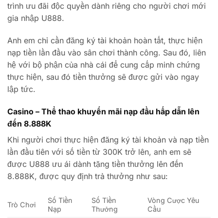
trình ưu đãi độc quyền dành riêng cho người chơi mới
gia nhập U888.
Anh em chỉ cần đăng ký tài khoản hoàn tất, thực hiện
nạp tiền lần đầu vào sân chơi thành công. Sau đó, liên
hệ với bộ phận của nhà cái để cung cấp minh chứng
thực hiện, sau đó tiền thưởng sẽ được gửi vào ngay
lập tức.
Casino – Thể thao khuyến mãi nạp đầu hấp dẫn lên
đến 8.888K
Khi người chơi thực hiện đăng ký tài khoản và nạp tiền
lần đầu tiên với số tiền từ 300K trở lên, anh em sẽ
được U888 ưu ái dành tặng tiền thưởng lên đến
8.888K, được quy định trả thưởng như sau:
Số Tiền
Số Tiền
Vòng Cược Yêu
Trò Chơi
Nạp
Thưởng
Cầu