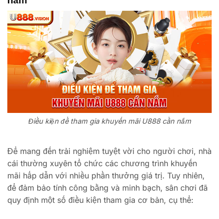
Điều kiện để tham gia khuyến mãi U888 cần nắm
Để mang đến trải nghiệm tuyệt vời cho người chơi, nhà
cái thường xuyên tổ chức các chương trình khuyến
mãi hấp dẫn với nhiều phần thưởng giá trị. Tuy nhiên,
để đảm bảo tính công bằng và minh bạch, sân chơi đã
quy định một số điều kiện tham gia cơ bản, cụ thể: